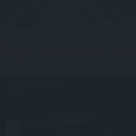
1 avril 2026
Organisation d’une cérémonie laïque : le guide
complet
Quelques prestataires ...
à partir de 400 €
jusqu'à 1200 €
Belgium Limousine Services
Location voiture