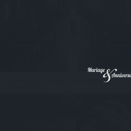
COMMENT ORGANISER UN MARIAGE
RELIGIEUX ?