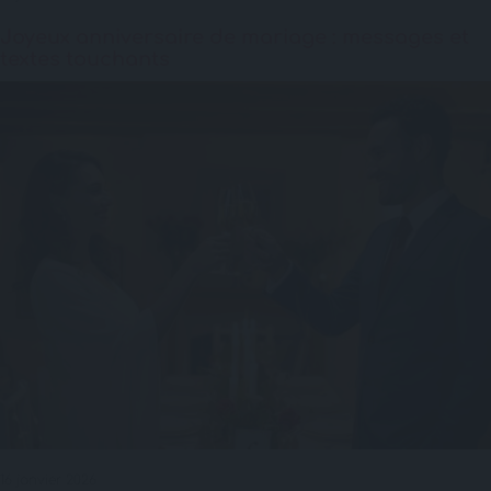
Joyeux anniversaire de mariage : messages et
textes touchants
16 janvier 2026