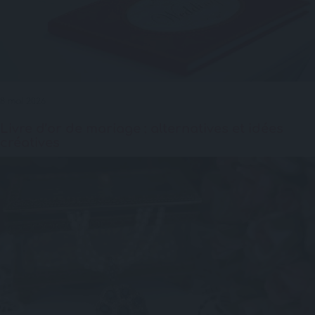
8 mai 2026
Livre d’or de mariage : alternatives et idées
créatives