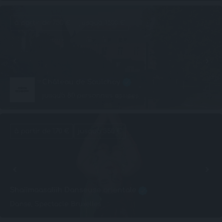
à partir de 750 €
jusqu'à 1500 €
Château de Saulchoy
jusqu'à 80 personnes assises
à partir de 170 €
jusqu'à 350 €
Shaiimaasaliih Danseuse orientale
Danse, Spectacle
Bruxelles