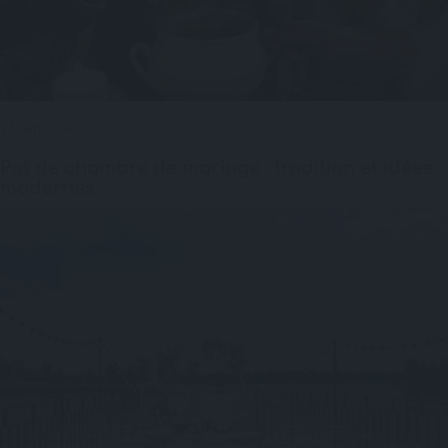
27 avril 2026
Pot de chambre de mariage : tradition et idées
modernes