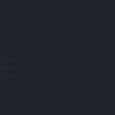
ACCUEIL
RECHERCHE
CONSEILS
SALONS
MARIAGE
MAGAZINE
ACCUEIL
RECHERCHE
CONSEILS
SALONS
MARIAGE
MAGAZINE
Rechercher