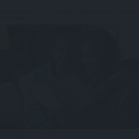
Noces de coton : 15 idées cadeaux pour 1 an de
mariage
19 janvier 2026