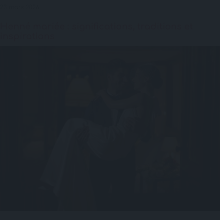
23 mars 2026
Henné mariée : significations, traditions et
inspirations