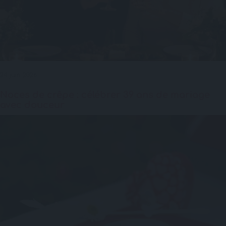
24 juin 2026
Noces de crêpe : célébrer 39 ans de mariage
avec douceur