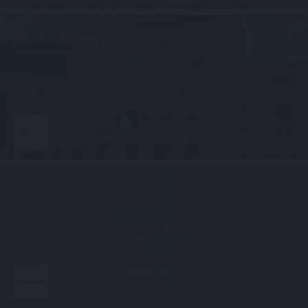
à partir de 600 €
jusqu'à 2500 €
Il Castellino
jusqu'à 220 personnes assises
à partir de 200 €
Borne Selfie Namur
Photobooth, Photographe
Namur