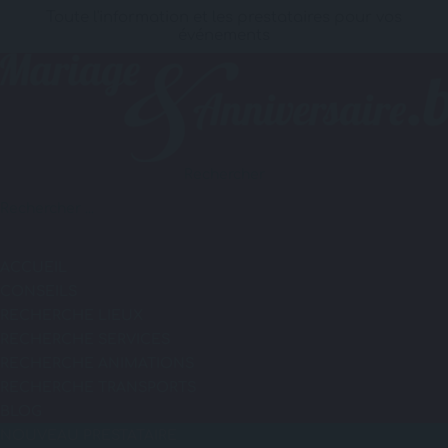
Toute l'information et les prestataires pour vos
événements
Rechercher
ACCUEIL
CONSEILS
RECHERCHE LIEUX
RECHERCHE SERVICES
RECHERCHE ANIMATIONS
RECHERCHE TRANSPORTS
BLOG
NOUVEAU PRESTATAIRE