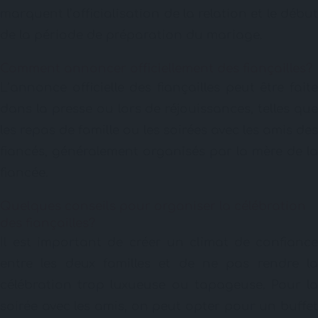
marquent l’officialisation de la relation et le début
de la période de préparation du mariage.
Comment annoncer officiellement des fiançailles?
L’annonce officielle des fiançailles peut être faite
dans la presse ou lors de réjouissances, telles que
les repas de famille ou les soirées avec les amis des
fiancés, généralement organisés par la mère de la
fiancée.
Quelques conseils pour organiser la célébration
des fiançailles?
Il est important de créer un climat de confiance
entre les deux familles et de ne pas rendre la
célébration trop luxueuse ou tapageuse. Pour la
soirée avec les amis, on peut opter pour un buffet