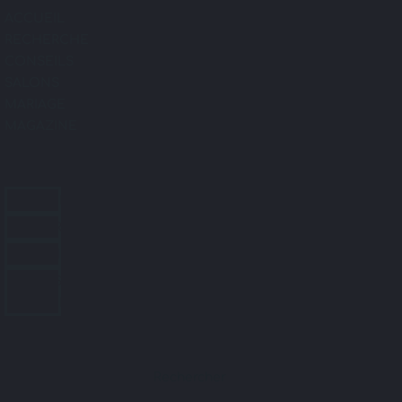
ACCUEIL
RECHERCHE
CONSEILS
SALONS
MARIAGE
MAGAZINE
ACCUEIL
RECHERCHE
CONSEILS
SALONS
MARIAGE
MAGAZINE
Rechercher