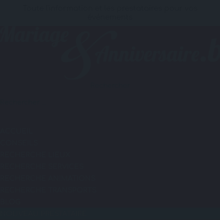
Toute l'information et les prestataires pour vos
événements
Rechercher
ACCUEIL
CONSEILS
RECHERCHE LIEUX
RECHERCHE SERVICES
RECHERCHE ANIMATIONS
RECHERCHE TRANSPORTS
BLOG
NOUVEAU PRESTATAIRE