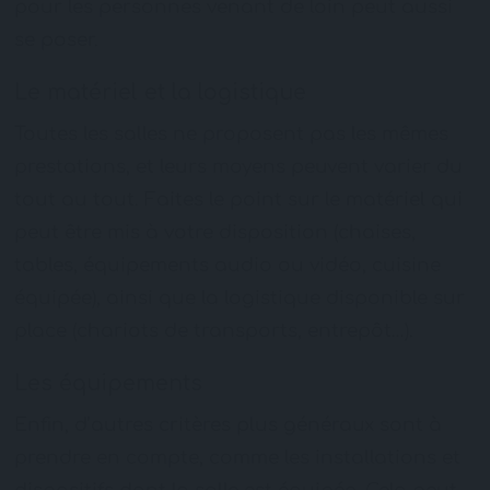
pour les personnes venant de loin peut aussi
se poser.
Le matériel et la logistique
Toutes les salles ne proposent pas les mêmes
prestations, et leurs moyens peuvent varier du
tout au tout. Faites le point sur le matériel qui
peut être mis à votre disposition (chaises,
tables, équipements audio ou vidéo, cuisine
équipée), ainsi que la logistique disponible sur
place (chariots de transports, entrepôt…).
Les équipements
Enfin, d’autres critères plus généraux sont à
prendre en compte, comme les installations et