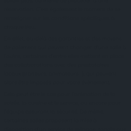
savoir plus, ou même de procéder à une
réservation. C’est également le moment de se
renseigner sur les conditions spécifiques à
chaque lieu.
En effet, au-delà des garanties et des moyens
de paiement qui peuvent changer d’une salle à
l’autre, certaines d’entre elles mettent en place
des collaborations avec des prestataires
locaux (traiteurs, animateurs…), qui peuvent
alors être imposés pour votre évènement.
Cela peut être le cas pour l’animation de la
soirée, la cuisine et le service, ou encore pour
l’équipe assurant la sécurité. De même,
certaines salles proposent la mise à
disposition d’un service de ménage, tandis que