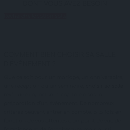
DONT VOUS AVEZ BESOIN
Recherche location salle
COMMENT BIEN CHOISIR SA SALLE
D'ÉVÉNEMENT ?
Que ce soit pour un mariage, un anniversaire,
une réception ou un séminaire,
choisir sa salle
revêt une importance capitale dans la
préparation d’un évènement. De nombreux
critères peuvent entrer en compte, à la fois en
fonction de vos attentes d’un point de vue de
l’ambiance et de l’architecture, mais aussi