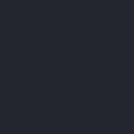
de commencer ses recherches le plus tôt
possible.
Les caractéristiques de la salle
Retenez bien une chose : c’est la salle qui doit
convenir à votre événement, et non l’inverse.
Nous vous recommandons d’établir en amont
la liste des critères nécessaires au bon
déroulement de votre évènement. Vous pourrez
ainsi commencer à retenir ou écarter certaines
salles, rien qu’en vous basant sur votre budget,
la capacité d’accueil, ou la durée de location
possible.
Choisir une salle adaptée à son