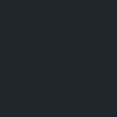
selon certains facteurs plus pragmatiques,
comme la distance, le prix, ou encore la
capacité.
En effet, la salle est l’un des aspects principaux
d’un évènement réussi. C’est le lieu qui
accueillera vos invités pendant plusieurs
heures, et ils doivent s’y sentir à l’aise. En
parallèle, le charme de l’endroit doit
correspondre à la nature et à l’ampleur de
votre évènement. Pour toutes ces raisons, nous
avons mis en place un
répertoire des salles de
Belgique
, que nous enrichissons chaque
semaine.
Face à la richesse de ce choix,
comment choisir