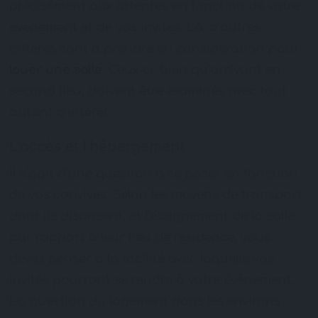
précisément aux attentes en fonction de votre
évènement et de vos invités. Là, d’autres
critères sont à prendre en considération pour
louer une salle
. Ceux-ci, bien qu’arrivant en
second lieu, doivent être examinés avec tout
autant d’intérêt.
L’accès et l’hébergement
Il s’agit d’une question à se poser en fonction
de vos convives. Selon les moyens de transport
dont ils disposent, et l’éloignement de la salle
par rapport à leur lieu de résidence, vous
devez penser à la facilité avec laquelle vos
invités pourront se rendre à votre évènement.
La question du logement dans les environs