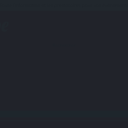
Toute l'information et les prestataires pour vos événement
Rechercher