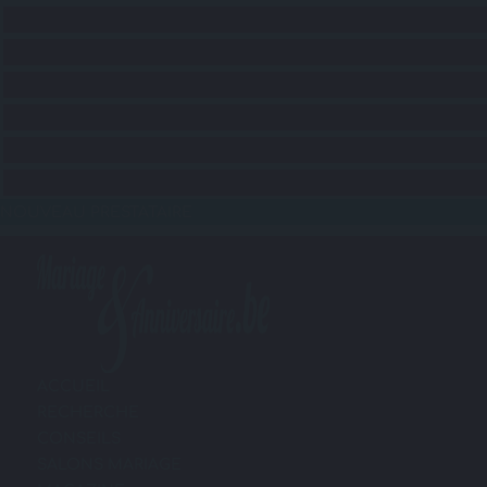
CONSEILS
RECHERCHE LIEUX
RECHERCHE SERVICES
RECHERCHE ANIMATIONS
RECHERCHE TRANSPORTS
BLOG
NOUVEAU PRESTATAIRE
ACCUEIL
RECHERCHE
CONSEILS
SALONS MARIAGE