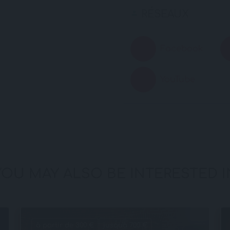
RÉSEAUX
Facebook
YouTube
YOU MAY ALSO BE INTERESTED I
à partir de 300 €
jusqu'à 700 €