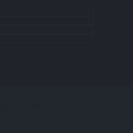
Rechercher
ONS ALPHA