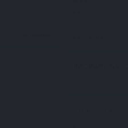
Région :
Adresse :
Téléphone :
Get Directions
Adresse email :
INFORMATIONS C
Se déplace :
POINTS FORTS
Répertoire varié.