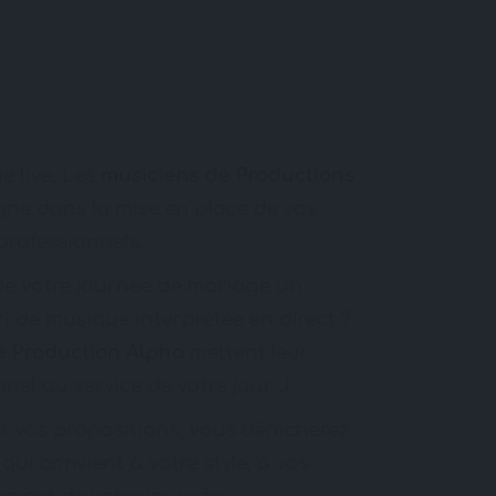
e live, Les
musiciens de Productions
e dans la mise en place de vos
professionnels.
de votre journée de mariage un
 de musique interprétée en direct ?
 Production Alpha
mettent leur
nnel au service de votre jour J.
et vos propositions, vous dénicherez
qui convient à votre style, à vos