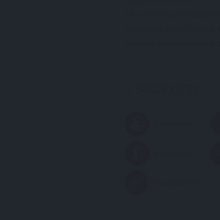
Musiciens professionn
Package artistique &
Service personnalisé
SPÉCIFICITÉS
Chanteur
Musicien
Musique rock