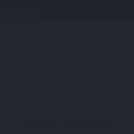
Nouveau prestataire
Mariage & anniversaire en Belgique.