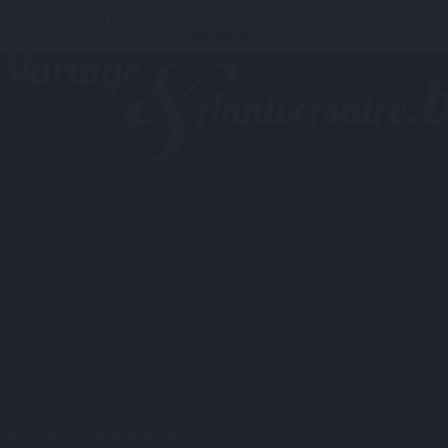
Toute l'information et les prestataires pour vos
événements
Rechercher
ACCUEIL
CONSEILS
RECHERCHE LIEUX
RECHERCHE SERVICES
RECHERCHE ANIMATIONS
RECHERCHE TRANSPORTS
BLOG
NOUVEAU PRESTATAIRE