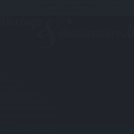
Toute l'information et les prestataires pour vos
événements
Rechercher
ACCUEIL
CONSEILS
RECHERCHE LIEUX
RECHERCHE SERVICES
RECHERCHE ANIMATIONS
RECHERCHE TRANSPORTS
BLOG
NOUVEAU PRESTATAIRE