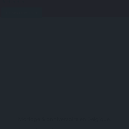
Nouveau prestataire
Mariage & anniversaire en Belgique.