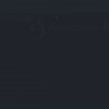
Toute l'information et les prestataires pour vos
événements
Rechercher
ACCUEIL
CONSEILS
RECHERCHE LIEUX
RECHERCHE SERVICES
RECHERCHE ANIMATIONS
RECHERCHE TRANSPORTS
BLOG
NOUVEAU PRESTATAIRE