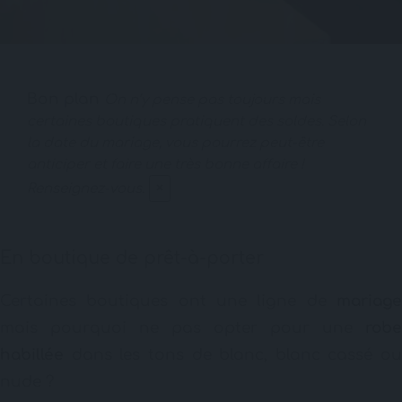
Bon plan
On n’y pense pas toujours mais
certaines boutiques pratiquent des soldes. Selon
la date du mariage, vous pourrez peut-être
anticiper et faire une très bonne affaire !
×
Renseignez-vous.
En boutique de prêt-à-porter
Certaines boutiques ont une ligne de
mariage
mais pourquoi ne pas opter pour une
robe
habillée
dans les tons de blanc, blanc cassé ou
nude ?