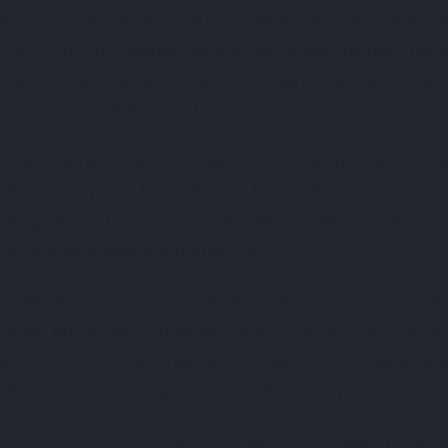
mais la recherche peut s’avérer plus fastidieuse
car vous trouverez moins de prestataires dans
cette branche et votre choix sera restreint, tant
pour les modèles que les tailles.
Vous serez certainement contrainte de vous
déplacer plus loin et au final de devoir vous
résigner à choisir une robe de mariée qui ne vous
donne pas pleine satisfaction.
Si le principe vous convient, et que vous n’avez
nulle envie de conserver une
robe de mariée
en
souvenir, c’est un très bon moyen pour alléger les
dépenses ou les répartir vers d’autres postes.
Si vous souhaitez encore serrer un peu plus le