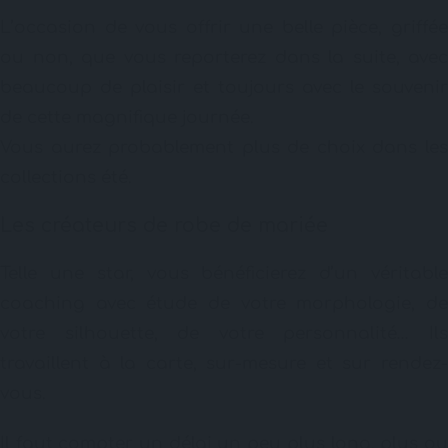
L’occasion de vous offrir une belle pièce, griffée
ou non, que vous reporterez dans la suite, avec
beaucoup de plaisir et toujours avec le souvenir
de cette magnifique journée.
Vous aurez probablement plus de choix dans les
collections été.
Les créateurs de robe de mariée
Telle une star, vous bénéficierez d’un véritable
coaching avec étude de votre morphologie, de
votre silhouette, de votre personnalité… Ils
travaillent à la carte, sur-mesure et sur rendez-
vous.
Il faut compter un délai un peu plus long, plus ou