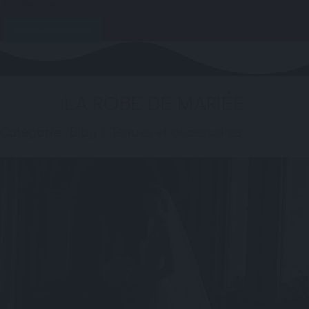
Nouveau prestataire
LA ROBE DE MARIÉE
Catégorie :
Blog
>
Tenues et accessoires
.