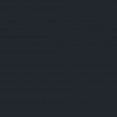
première vue vous tentent moins ; vous serez
parfois surprise de l’effet !
Laissez-vous conseiller, les vendeuses ont
l’expérience et souvent, la bonne inspiration. Le
modèle de la robe
doit avant tout vous aller, la
coupe doit être faite pour vous, n’allez pas à
l’encontre de votre physique.
Prenez du recul par rapport à votre premier choix,
revenez dans la boutique et voyez si votre
sélection vous plaît toujours. Si un détail vous
dérange, passez à autre chose.
Prévoyez un délai de quatre à six mois.