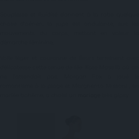
Souplesse et fluidité donnent à la robe quelque
chose d’aérien, la jupe est ondulante, suit les
mouvements du corps, mettant en valeur la
démarche féminine.
Voile léger et couronne de fleurs terminent avec
délicatesse cette tenue de fée. Kate Moss là où on
ne l’attendait pas. Morgan Fox a joué le
romantisme à la plage et Margherita Missoni , en
mariée bohème, a choisi un
mariage
très gipsy.