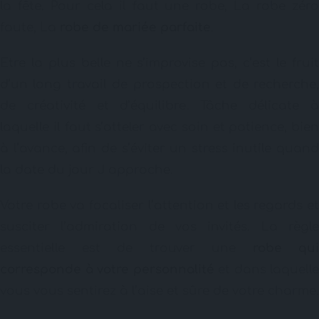
la fête. Pour cela il faut une robe, La robe zéro
faute, La
robe de mariée parfaite
.
Etre la plus belle ne s’improvise pas, c’est le fruit
d’un long travail de prospection et de recherche,
de créativité et d’équilibre. Tâche délicate à
laquelle il faut s’atteler avec soin et patience, bien
à l’avance, afin de s’éviter un stress inutile quand
la date du jour J approche.
Votre robe va focaliser l’attention et les regards et
susciter l’admiration de vos invités. La règle
essentielle est de trouver une
robe qui
corresponde à votre personnalité
et dans laquelle
vous vous sentirez à l’aise et sûre de votre charme.