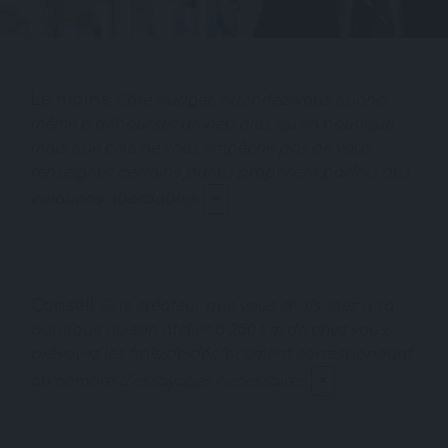
Le moins
Côté budget, attendez-vous quand
même à débourser un peu plus qu’en boutique
mais que cela ne vous empêche pas de vous
renseigner, certains jeunes proposent parfois des
×
créations abordables.
Conseil
Si le créateur que vous choisissez a sa
boutique ou son atelier à 250 km de chez vous,
prévoyez les frais de déplacement correspondant
×
au nombre d’essayages nécessaires