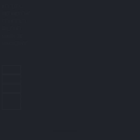
ACCUEIL
RECHERCHE
CONSEILS
SALONS
MARIAGE
MAGAZINE
ACCUEIL
RECHERCHE
CONSEILS
SALONS
MARIAGE
MAGAZINE
Rechercher