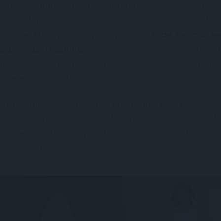
Nous sommes toutes différentes et ce qui va
magnifiquement à l’une n’ira pas forcément à
l’autre. Mais pas de panique : LA
robe de mariée
qui vous ressemble
, qui valorise vos atouts e
masque vos petits défauts, existe et elle vous ira
comme un gant!
Christian Dior, maître en matière d’élégance,
l’avait bien compris, «Le bonheur est le secret de
toute beauté». N’ayez donc aucune crainte, vous
resplendirez !!