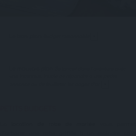
Le bon plan
×
Budget raisonnable
Le mauvais plan
Se lancer dans l’aventure avec
une inconnue. Inutile de répondre à une petite
×
annonce ou de feuilleter les pages d’or.
PETITS BUDGETS
La
location de robe de mariée
vous perme
d’arborer une robe griffée à un moindre coût