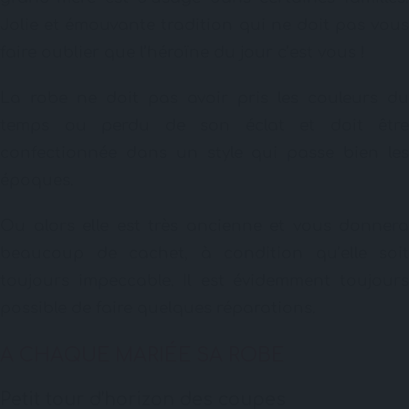
Jolie et émouvante tradition qui ne doit pas vous
faire oublier que l’héroïne du jour c’est vous !
La robe ne doit pas avoir pris les couleurs du
temps ou perdu de son éclat et doit être
confectionnée dans un style qui passe bien les
époques.
Ou alors elle est très ancienne et vous donnera
beaucoup de cachet, à condition qu’elle soit
toujours impeccable. Il est évidemment toujours
possible de faire quelques réparations.
A CHAQUE MARIÉE SA ROBE
Petit tour d’horizon des coupes