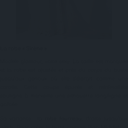
La robe « Sirène »
Modèle glamour, voire sexy. La taille est marquée
et la robe est ajustée et près du corps du buste
jusqu’aux genoux où elle s’élargit comme une
corolle. Cette coupe épurée et minimaliste
souligne à merveille une silhouette longiligne et
galbée.
Sa variante : la
robe fourreau
, droite jusqu’aux
pieds. Pour créer le buzz, comme Pipa Middleton,