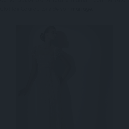
ou la classe d’une future maman comme l’était
Clotilde Courau lors de son
mariage
.