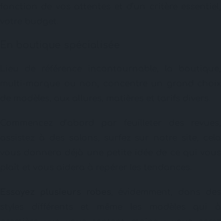
fonction de vos attentes et d’un critère essentiel,
votre budget.
En boutique spécialisée
Lieu de référence incontournable, la boutique,
multi-marque ou non, concentre un grand choix
de modèles, aux allures, matières et tarifs divers.
Commencez d’abord par feuilleter des revues,
assistez à des salons, surfez sur notre site, cela
vous donnera déjà une petite idée de ce qui vous
plaît et vous aidera à repérer les tendances.
Essayez plusieurs robes
, évidemment, dans de
styles différents et même les modèles qui à