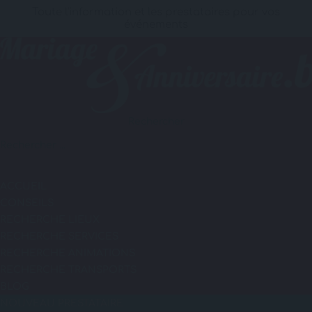
Toute l'information et les prestataires pour vos
événements
Rechercher
ACCUEIL
CONSEILS
RECHERCHE LIEUX
RECHERCHE SERVICES
RECHERCHE ANIMATIONS
RECHERCHE TRANSPORTS
BLOG
NOUVEAU PRESTATAIRE