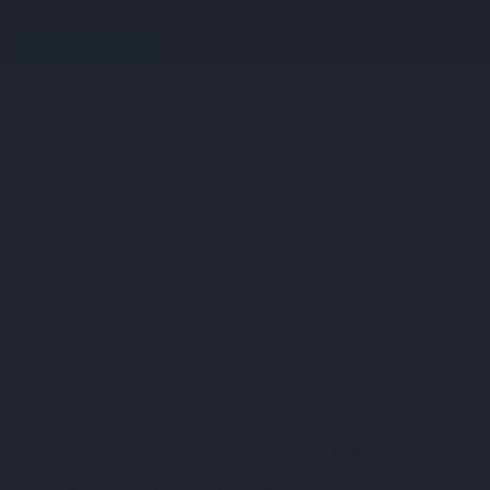
Nouveau prestataire
Mariage & anniversaire en Belgique.