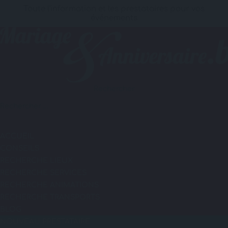
Toute l'information et les prestataires pour vos
événements
Rechercher
ACCUEIL
CONSEILS
RECHERCHE LIEUX
RECHERCHE SERVICES
RECHERCHE ANIMATIONS
RECHERCHE TRANSPORTS
BLOG
NOUVEAU PRESTATAIRE