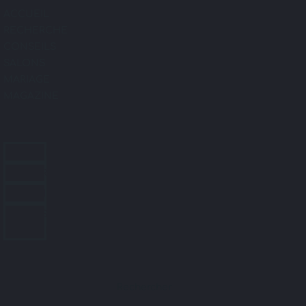
ACCUEIL
RECHERCHE
CONSEILS
SALONS
MARIAGE
MAGAZINE
ACCUEIL
RECHERCHE
CONSEILS
SALONS
MARIAGE
MAGAZINE
Rechercher