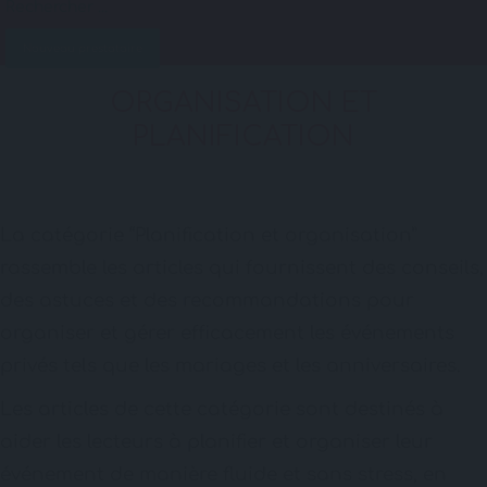
Nouveau prestataire
ORGANISATION ET
PLANIFICATION
La catégorie “Planification et organisation”
rassemble les articles qui fournissent des conseils,
des astuces et des recommandations pour
organiser et gérer efficacement les événements
privés tels que les mariages et les anniversaires.
Les articles de cette catégorie sont destinés à
aider les lecteurs à planifier et organiser leur
événement de manière fluide et sans stress, en