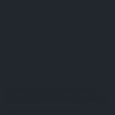
RÉUSSIR L’ACCUEIL DES INVITÉS
POUR UN ÉVÉNEMENT MÉMORABLE
Optimisez l’accueil des invités lors d’un