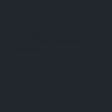
TRANSFORMEZ VOTRE SOIRÉE DE
MARIAGE À PARIS EN MOMENT
INOUBLIABLE
Conseils pour réussir l’ambiance de votre
mariage à Paris : DJ expert, animations
originales et règles sonores maîtrisées.
Découvrez comment.
Lire l'article
Plus de publications à afficher