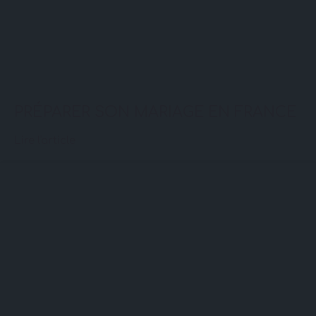
PRÉPARER SON MARIAGE EN FRANCE
Lire l'article