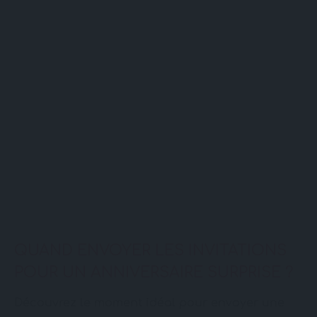
QUAND ENVOYER LES INVITATIONS
POUR UN ANNIVERSAIRE SURPRISE ?
Découvrez le moment idéal pour envoyer une