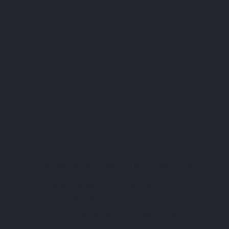
Mariage & anniversaire en Belgique.
Site spécialisé dans l’organisation et
l’animation d’événements privés comme les
mariages et les anniversaires.