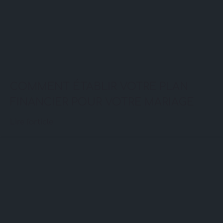
COMMENT ÉTABLIR VOTRE PLAN
FINANCIER POUR VOTRE MARIAGE
Lire l'article