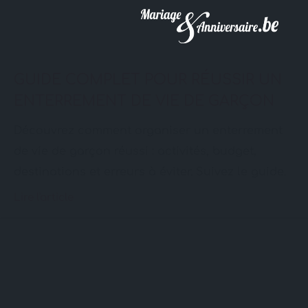
GUIDE COMPLET POUR RÉUSSIR UN
ENTERREMENT DE VIE DE GARÇON
Découvrez comment organiser un enterrement
de vie de garçon réussi : activités, budget,
destinations et erreurs à éviter. Suivez le guide.
Lire l'article