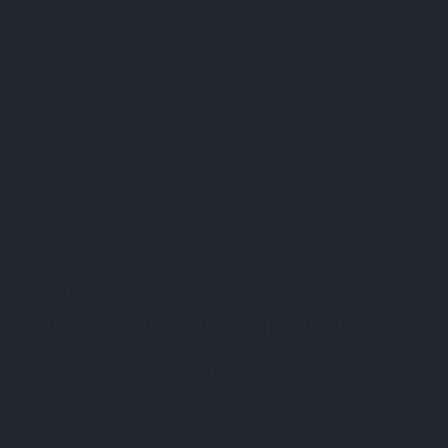
MARIAGE À LA PLAGE : GUIDE
COMPLET DE L’ORGANISATION
Découvrez comment organiser un mariage à la
plage : règles légales, contraintes techniques,
tenues et destinations idéales. Lisez le guide