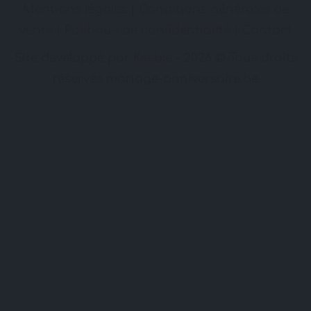
Mentions légales
|
Conditions générales de
vente
|
Politique de confidentialité
|
Contact
Site développé par
Keeble
– 2026 © Tous droits
réservés mariage-anniversaire.be