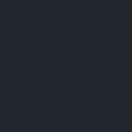
MUSIQUE D’ENTRÉE AU MARIAGE :
CHANSONS POUR UN MOMENT
FORT
Découvrez comment choisir la musique d’entrée
de mariage idéale et les meilleures chansons
pop, funk ou françaises pour lancer la fête.
Lire l'article