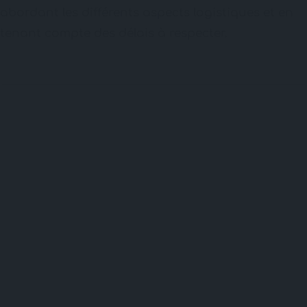
abordant les différents aspects logistiques et en
tenant compte des délais à respecter.